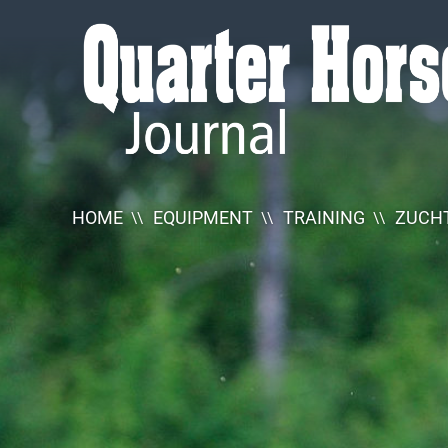
Quarter
Horse
Journal
HOME
EQUIPMENT
TRAINING
ZUCHT