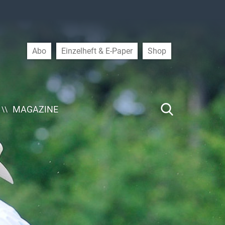
Abo
Einzelheft & E-Paper
Shop
MAGAZINE