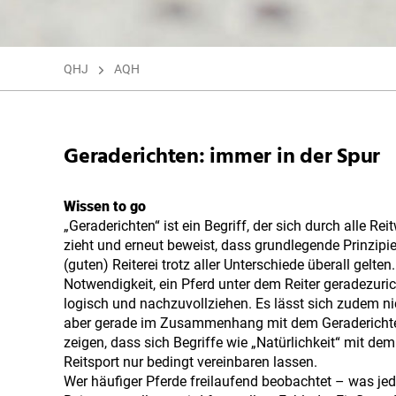
QHJ
AQH
Geraderichten: immer in der Spur
Wissen to go
„Geraderichten“ ist ein Begriff, der sich durch alle Rei
zieht und erneut beweist, dass grundlegende Prinzipi
(guten) Reiterei trotz aller Unterschiede überall gelten.
Notwendigkeit, ein Pferd unter dem Reiter geradezurich
logisch und nachzuvollziehen. Es lässt sich zudem nic
aber gerade im Zusammenhang mit dem Geradericht
zeigen, dass sich Begriffe wie „Natürlichkeit“ mit dem
Reitsport nur bedingt vereinbaren lassen.
Wer häufiger Pferde freilaufend beobachtet – was jed