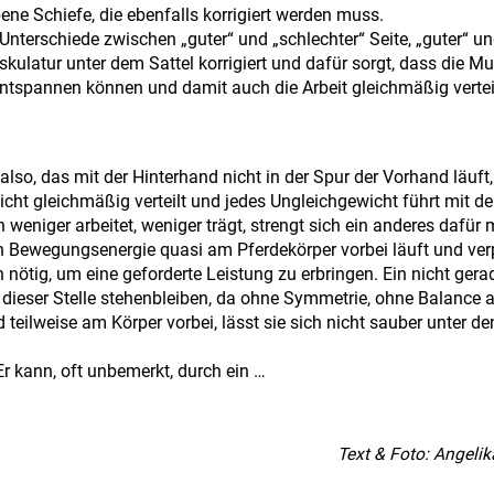
ene Schiefe, die ebenfalls korrigiert werden muss.
e Unterschiede zwischen „guter“ und „schlechter“ Seite, „guter“ u
kulatur unter dem Sattel korrigiert und dafür sorgt, dass die M
entspannen können und damit auch die Arbeit gleichmäßig vertei
also, das mit der Hinterhand nicht in der Spur der Vorhand läuft,
cht gleichmäßig verteilt und jedes Ungleichgewicht führt mit der
weniger arbeitet, weniger trägt, strengt sich ein anderes dafür 
en Bewegungsenergie quasi am Pferdekörper vorbei läuft und ver
nötig, um eine geforderte Leistung zu erbringen. Ein nicht gera
 dieser Stelle stehenbleiben, da ohne Symmetrie, ohne Balance 
 teilweise am Körper vorbei, lässt sie sich nicht sauber unter de
r kann, oft unbemerkt, durch ein …
Text & Foto: Angeli