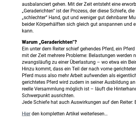
ausbalanciert gehen. Mit der Zeit entsteht eine erworb
„Geraderichten“ ist der Prozess, der diese Schiefe, di
„schlechter“ Hand, gut und weniger gut dehnbarer Mus
beider Körperhälften sich gleich gut anspannen und 
kann.
Warum „Geraderichten“?
Ein unter dem Reiter schief gehendes Pferd, ein Pferd 
mit der Zeit mehrere Probleme: Belastungen werden ni
zwangsläufig zu einer Überlastung – wo etwa ein Bein 
Hinzu kommt, dass ein Teil der nach vorne gerichtet
Pferd muss also mehr Arbeit aufwenden als eigentlich 
gerichtetes Pferd wird zudem in seiner Ausbildung an
reelle Versammlung möglich ist – läuft die Hinterhand
Schwerpunkt ausrichten.
Jede Schiefe hat auch Auswirkungen auf den Reiter: E
Hier
den kompletten Artikel weiterlesen…