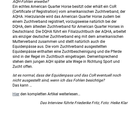
AQH-Fohlen erwerbe?
Ein echtes American Quarter Horse besitzt oder erhält ein CoR
(Certificate of Registration) vom amerikanischen Zuchtverband, der
AQHA. Hierzulande wird das American Quarter Horse zudem bei
einem Zuchtverband registriert, vorzugsweise natürlich bei der
DQHA, dem ältesten Zuchtverband für American Quarter Horses in
Deutschland. Die DQHA führt ein Filialzuchtbuch der AQHA, arbeitet
als einziger deutscher Zuchtverband eng mit dem amerikanischen
Mutterverband zusammen und stellt natürlich auch die
Equidenpässe aus. Die vom Zuchtverband ausgestellten
Equidenpässe enthalten eine Zuchtbescheinigung und die Pferde
sind in der Regel im Zuchtbuch eingetragen. Dementsprechend
stehen dem jungen AQH später alle Wege in Richtung Sport und
Zucht offen.
Ist es normal, dass der Equidenpass und das CoR eventuell noch
nicht ausgestellt sind, wenn ich das Fohlen besichtige?
Das kann …
Hier
den kompletten Artikel weiterlesen…
Das Interview führte Friederike Fritz, Foto: Heike Klar