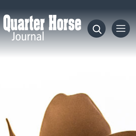
Quarter
Horse
Journal