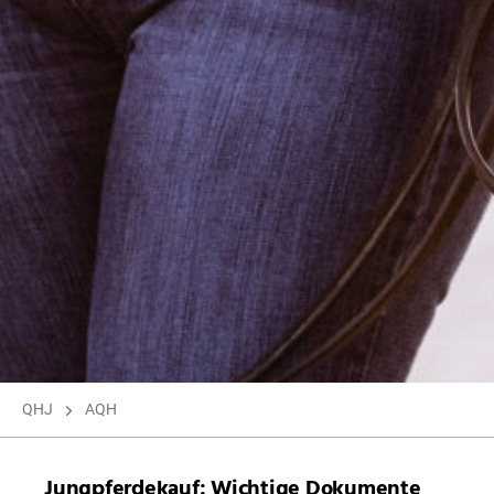
QHJ
AQH
Jungpferdekauf: Wichtige Dokumente