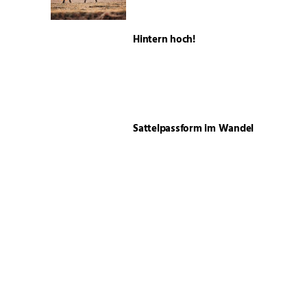
Hintern hoch!
Sattelpassform im Wandel
Neuer starker Vorstand
Sommerzeit ist Weidezeit