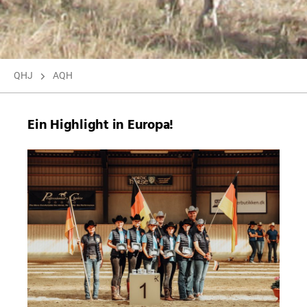
QHJ
AQH
Ein Highlight in Europa!