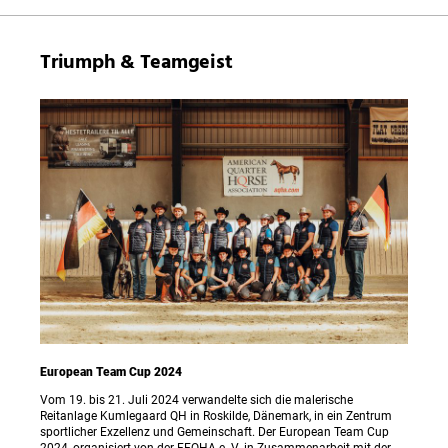
Triumph & Teamgeist
European Team Cup 2024
Vom 19. bis 21. Juli 2024 verwandelte sich die malerische
Reitanlage Kumlegaard QH in Roskilde, Dänemark, in ein Zentrum
sportlicher Exzellenz und Gemeinschaft. Der European Team Cup
2024, organisiert von der FEQHA e. V. in Zusammenarbeit mit der