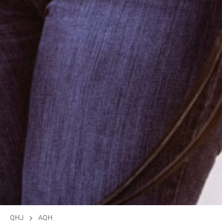
QHJ
AQH