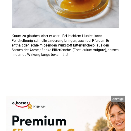
Kaum zu glauben, aber er wirkt: Bei leichtem Husten kann
Fenchelhonig schnelle Linderung bringen, auch bei Pferden. Er
enthält den schleimlösenden Wirkstoff Bitterfenchelöl aus den
Samen der Arzneipflanze Bitterfenchel (Foeniculum vulgare), dessen
lindernde Wirkung lange bekannt ist.