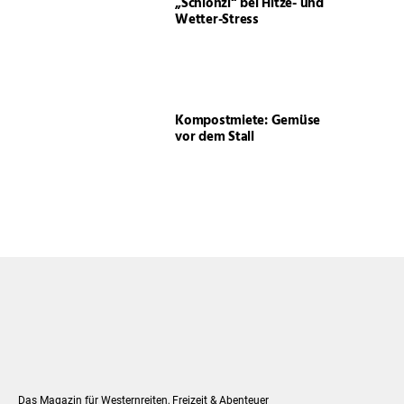
„Schlonzi“ bei Hitze- und
Wetter-Stress
Kompostmiete: Gemüse
vor dem Stall
Das Magazin für Westernreiten, Freizeit & Abenteuer