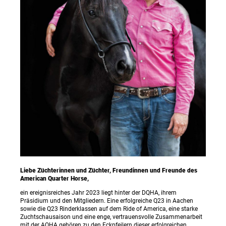
Liebe Züchterinnen und Züchter, Freundinnen und Freunde des
American Quarter Horse,
ein ereignisreiches Jahr 2023 liegt hinter der DQHA, ihrem
Präsidium und den Mitgliedern. Eine erfolgreiche Q23 in Aachen
sowie die Q23 Rinderklassen auf dem Ride of America, eine starke
Zuchtschausaison und eine enge, vertrauensvolle Zusammenarbeit
mit der AQHA gehören zu den Eckpfeilern dieser erfolgreichen