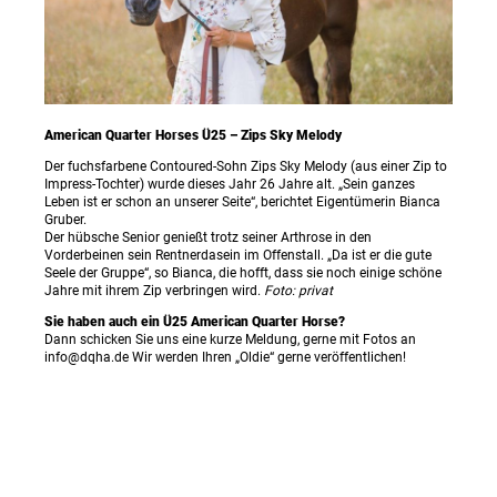
American Quarter Horses Ü25 – Zips Sky Melody
Der fuchsfarbene Contoured-Sohn Zips Sky Melody (aus einer Zip to
Impress-Tochter) wurde dieses Jahr 26 Jahre alt. „Sein ganzes
Leben ist er schon an unserer Seite“, berichtet Eigentümerin Bianca
Gruber.
Der hübsche Senior genießt trotz seiner Arthrose in den
Vorderbeinen sein Rentnerdasein im Offenstall. „Da ist er die gute
Seele der Gruppe“, so Bianca, die hofft, dass sie noch einige schöne
Jahre mit ihrem Zip verbringen wird.
Foto: privat
Sie haben auch ein Ü25 American Quarter Horse?
Dann schicken Sie uns eine kurze Meldung, gerne mit Fotos an
info@dqha.de Wir werden Ihren „Oldie“ gerne veröffentlichen!