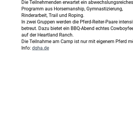
Die Teilnehmenden erwartet ein abwechslungsreiche
Programm aus Horsemanship, Gymnastizierung,
Rinderarbeit, Trail und Roping.
In zwei Gruppen werden die Pferd-Reiter-Paare intensi
betreut. Dazu bietet ein BBQ-Abend echtes Cowboyfee
auf der Heartland Ranch.
Die Teilnahme am Camp ist nur mit eigenem Pferd mö
Info:
dqha.de