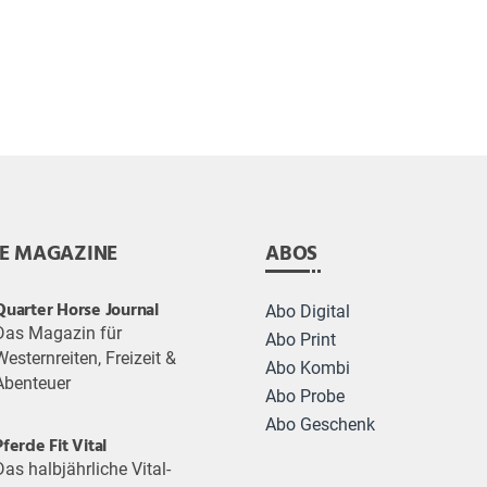
E MAGAZINE
ABOS
Quarter Horse Journal
Abo Digital
Das Magazin für
Abo Print
Westernreiten, Freizeit &
Abo Kombi
Abenteuer
Abo Probe
Abo Geschenk
Pferde Fit Vital
Das halbjährliche Vital-