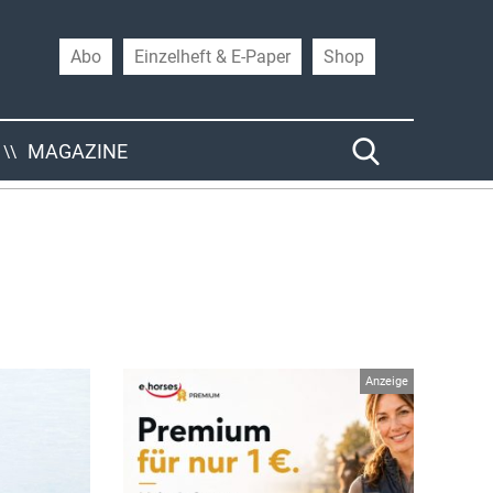
Abo
Einzelheft & E-Paper
Shop
MAGAZINE