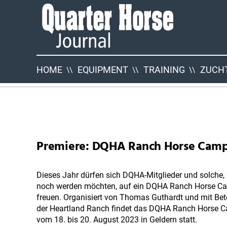
Quarter
Horse
Journal
HOME
EQUIPMENT
TRAINING
ZUCHT
QHJ
Neuigkeiten
Premiere: DQHA Ranch Horse Cam
Dieses Jahr dürfen sich DQHA-Mitglieder und solche, 
noch werden möchten, auf ein DQHA Ranch Horse C
freuen. Organisiert von Thomas Guthardt und mit Bet
der Heartland Ranch findet das DQHA Ranch Horse 
vom 18. bis 20. August 2023 in Geldern statt.