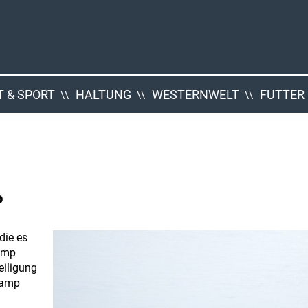
 & SPORT
HALTUNG
WESTERNWELT
FUTTER
p
die es
amp
eiligung
Camp