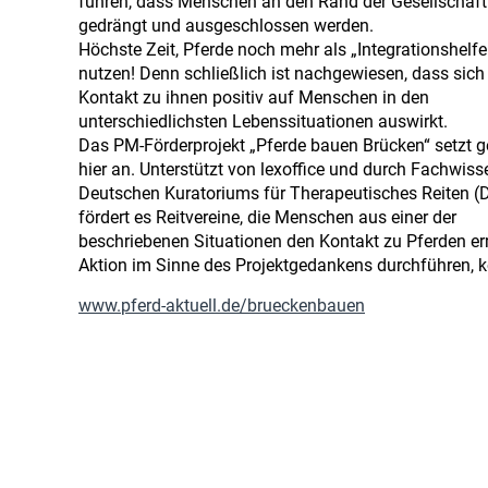
führen, dass Menschen an den Rand der Gesellschaft
gedrängt und ausgeschlossen werden.
Höchste Zeit, Pferde noch mehr als „Integrationshelfe
nutzen! Denn schließlich ist nachgewiesen, dass sich
Kontakt zu ihnen positiv auf Menschen in den
unterschiedlichsten Lebenssituationen auswirkt.
Das PM-Förderprojekt „Pferde bauen Brücken“ setzt 
hier an. Unterstützt von lexoffice und durch Fachwiss
Deutschen Kuratoriums für Therapeutisches Reiten 
fördert es Reitvereine, die Menschen aus einer der
beschriebenen Situationen den Kontakt zu Pferden erm
Aktion im Sinne des Projektgedankens durchführen, 
www.pferd-aktuell.de/brueckenbauen