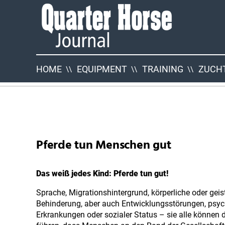
Quarter
Horse
Journal
HOME
EQUIPMENT
TRAINING
ZUCHT
QHJ
Neuigkeiten
Pferde tun Menschen gut
Das weiß jedes Kind: Pferde tun gut!
Sprache, Migrationshintergrund, körperliche oder geis
Behinderung, aber auch Entwicklungsstörungen, psyc
Erkrankungen oder sozialer Status – sie alle können 