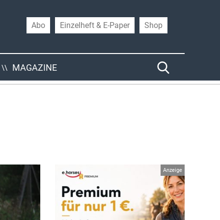
Abo
Einzelheft & E-Paper
Shop
MAGAZINE