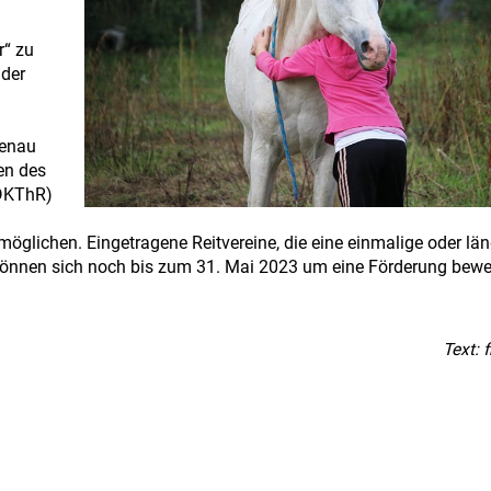
r“ zu
 der
genau
en des
(DKThR)
öglichen. Eingetragene Reitvereine, die eine einmalige oder läng
können sich noch bis zum 31. Mai 2023 um eine Förderung bewe
Text: 