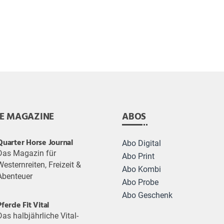
E MAGAZINE
ABOS
Quarter Horse Journal
Abo Digital
Das Magazin für
Abo Print
Westernreiten, Freizeit &
Abo Kombi
Abenteuer
Abo Probe
Abo Geschenk
Pferde Fit Vital
Das halbjährliche Vital-