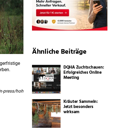
Ähnliche Beiträge
erfristige
DQHA Zuchtschauen:
rben.
Erfolgreiches Online
Meeting
fn-press/hoh
Kräuter Sammeln:
Jetzt besonders
wirksam