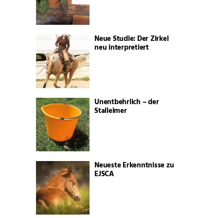
Neue Studie: Der Zirkel
neu interpretiert
Unentbehrlich – der
Stalleimer
Neueste Erkenntnisse zu
EJSCA