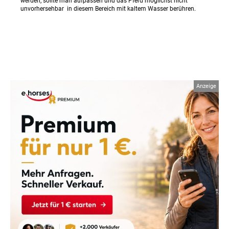
werden, sollte man aufpassen und das Pferd möglichst nicht
unvorhersehbar in diesem Bereich mit kaltem Wasser berühren.