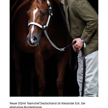
Neuer DQHA Teamchef Deutschland ist Alexander Eck. Der
ehemalige Bundestrainer