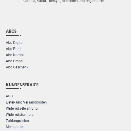
Genuss, Kultur, Lifestyle, Menschen und Regionalem
ABOS
Abo Digital
Abo Print
Abo Kombi
Abo Probe
Abo Geschenk
KUNDENSERVICE
AGB
Liefer- und Versandkosten
Widerrufs-Belehrung
Widerrufsformular
Zahlungsarten
Mediadaten