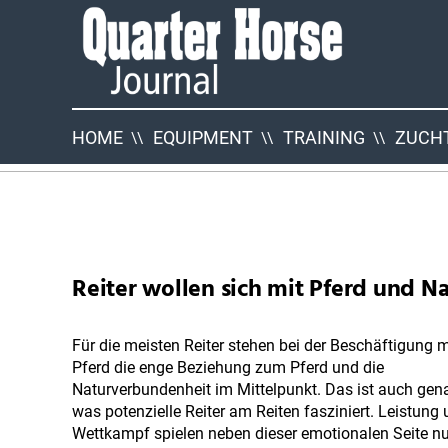
Quarter
Horse
Journal
HOME
EQUIPMENT
TRAINING
ZUCHT
QHJ
Neuigkeiten
Reiter wollen sich mit Pferd und N
Für die meisten Reiter stehen bei der Beschäftigung 
Pferd die enge Beziehung zum Pferd und die
Naturverbundenheit im Mittelpunkt. Das ist auch gen
was potenzielle Reiter am Reiten fasziniert. Leistung
Wettkampf spielen neben dieser emotionalen Seite nu