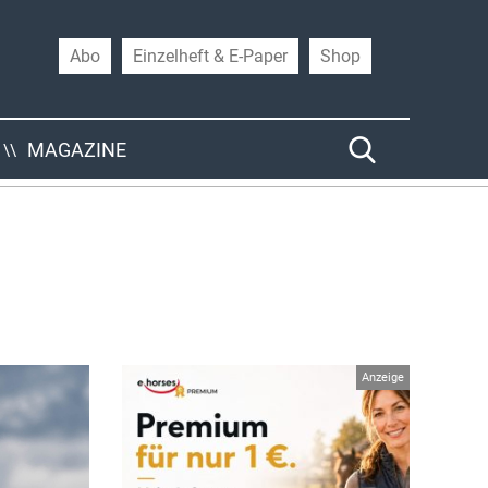
Abo
Einzelheft & E-Paper
Shop
MAGAZINE