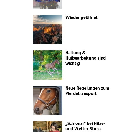
Wieder geöffnet
Haltung &
Hufbearbeitung sind
wichtig
Neue Regelungen zum
Pferdetransport
„Schlonzi“ bei Hitze-
und Wetter-Stress