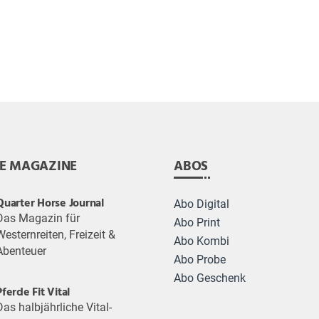
E MAGAZINE
ABOS
Quarter Horse Journal
Abo Digital
Das Magazin für
Abo Print
Westernreiten, Freizeit &
Abo Kombi
Abenteuer
Abo Probe
Abo Geschenk
Pferde Fit Vital
Das halbjährliche Vital-