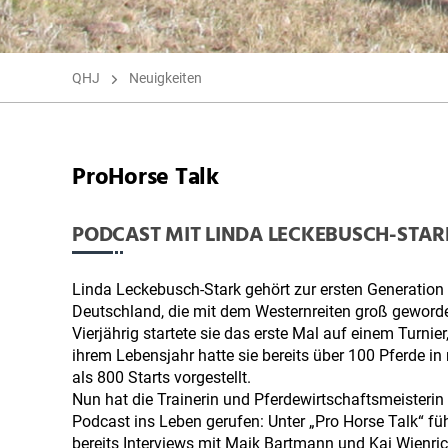
QHJ
Neuigkeiten
ProHorse Talk
PODCAST MIT LINDA LECKEBUSCH-STAR
Linda Leckebusch-Stark gehört zur ersten Generation 
Deutschland, die mit dem Westernreiten groß geworde
Vierjährig startete sie das erste Mal auf einem Turnier,
ihrem Lebensjahr hatte sie bereits über 100 Pferde in
als 800 Starts vorgestellt.
Nun hat die Trainerin und Pferdewirtschaftsmeisterin
Podcast ins Leben gerufen: Unter „Pro Horse Talk“ füh
bereits Interviews mit Maik Bartmann und Kai Wienric