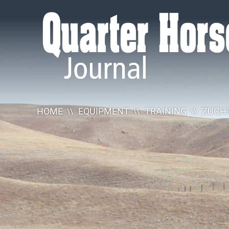
Quarter
Horse
Journal
HOME
EQUIPMENT
TRAINING
ZUCHT