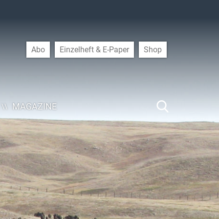
Abo
Einzelheft & E-Paper
Shop
MAGAZINE