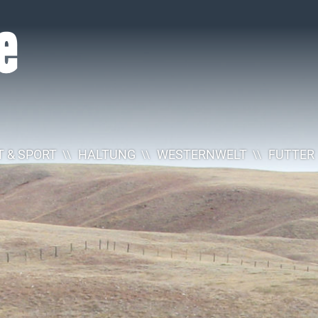
 & SPORT
HALTUNG
WESTERNWELT
FUTTER