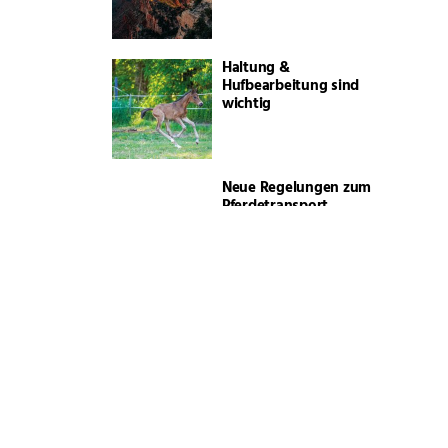
Haltung &
Hufbearbeitung sind
wichtig
Neue Regelungen zum
Pferdetransport
„Schlonzi“ bei Hitze-
und Wetter-Stress