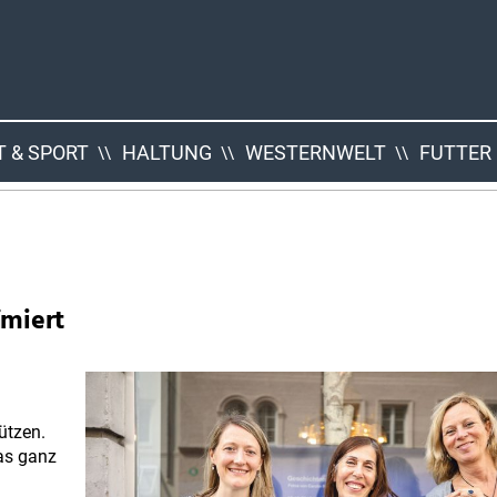
 & SPORT
HALTUNG
WESTERNWELT
FUTTER
ämiert
ützen.
das ganz