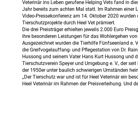
Veterinär ins Leben gerufene Helping Vets fand in di
Jahr bereits zum achten Mal statt. Im Rahmen einer L
Video-Pressekonferenz am 14. Oktober 2020 wurden 
Tierschutzprojekte durch Heel Vet prämiert.
Die drei Preisträger erhielten jeweils 2.000 Euro Preisg
ihre besonderen Leistungen für das Wohlergehen von 
Ausgezeichnet wurden die Tierhilfe Fünfseenland e. V
die Greifvogelauffang- und Pflegestation von Dr. Rain
Hussong und seinem Vater Hans Kurt Hussong und d
Tierschutzverein Speyer und Umgebung e. V., der seit
der 1950er unter baulich schwierigen Umständen heim
„Der Tierschutz war und ist für Heel Veterinär ein be
Heel Veterinär im Rahmen der Preisverleihung. Und de