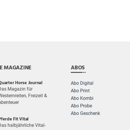
E MAGAZINE
ABOS
Quarter Horse Journal
Abo Digital
Das Magazin für
Abo Print
Westernreiten, Freizeit &
Abo Kombi
Abenteuer
Abo Probe
Abo Geschenk
Pferde Fit Vital
Das halbjährliche Vital-