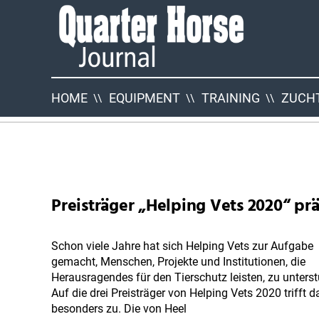
Quarter
Horse
Journal
HOME
EQUIPMENT
TRAINING
ZUCHT
QHJ
Neuigkeiten
Preisträger „Helping Vets 2020“ pr
Schon viele Jahre hat sich Helping Vets zur Aufgabe
gemacht, Menschen, Projekte und Institutionen, die
Herausragendes für den Tierschutz leisten, zu unterst
Auf die drei Preisträger von Helping Vets 2020 trifft 
besonders zu. Die von Heel