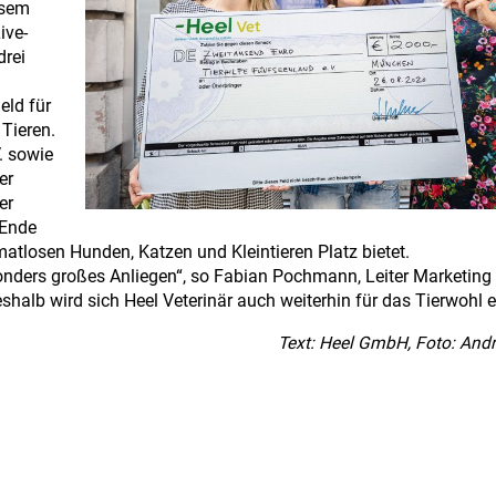
esem
ive-
drei
eld für
Tieren.
. sowie
er
er
 Ende
atlosen Hunden, Katzen und Kleintieren Platz bietet.
sonders großes Anliegen“, so Fabian Pochmann, Leiter Marketing 
shalb wird sich Heel Veterinär auch weiterhin für das Tierwohl e
Text: Heel GmbH, Foto: And