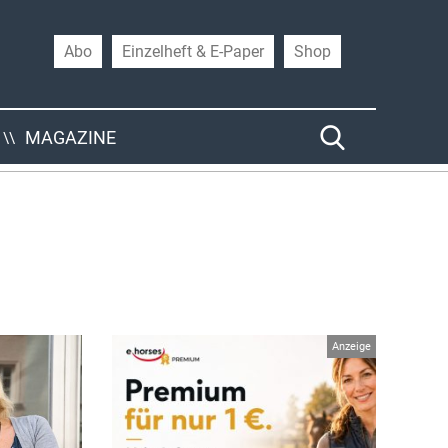
Abo
Einzelheft & E-Paper
Shop
MAGAZINE