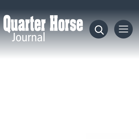
Quarter
Horse
Journal