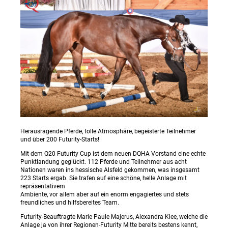
Herausragende Pferde, tolle Atmosphäre, begeisterte Teilnehmer
und über 200 Futurity-Starts!
Mit dem Q20 Futurity Cup ist dem neuen DQHA Vorstand eine echte
Punktlandung geglückt. 112 Pferde und Teilnehmer aus acht
Nationen waren ins hessische Alsfeld gekommen, was insgesamt
223 Starts ergab. Sie trafen auf eine schöne, helle Anlage mit
repräsentativem
Ambiente, vor allem aber auf ein enorm engagiertes und stets
freundliches und hilfsbereites Team.
Futurity-Beauftragte Marie Paule Majerus, Alexandra Klee, welche die
Anlage ja von ihrer Regionen-Futurity Mitte bereits bestens kennt,