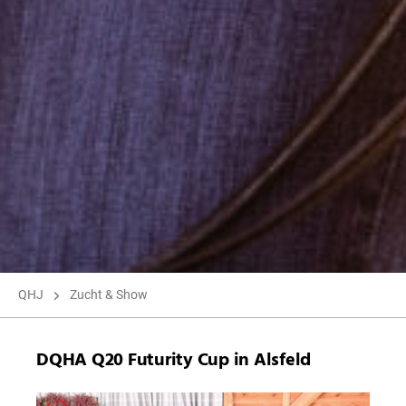
QHJ
Zucht & Show
DQHA Q20 Futurity Cup in Alsfeld