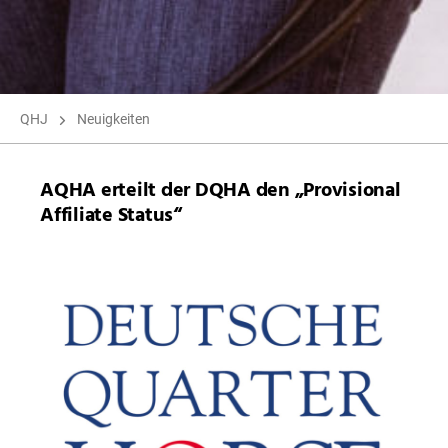
QHJ
Neuigkeiten
AQHA erteilt der DQHA den „Provisional
Affiliate Status“