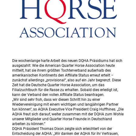
Die wochenlange harte Arbeit des neuen DQHA Präsidiums hat sich
ausgezahlt: Wie die American Quarter Horse Association heute
mitteilt, hat sie ihrem größten Tochterverband außerhalb des
amerikanischen Kontinents den Affiliate Status erneut erteilt –
zunächst allerdings „provisional“, also auf ein Jahr begrenzt. Diese
Zeit hat die Deutsche Quarter Horse Association, um das
Filialzuchtbuch für die Rasse zu erhalten. Sobald dies erledigt ist,
kann der Verband den vollen Affiliate Status beantragen.
„Wir sind sehr froh, dass wir diesen Schritt hin zu einer
Wiedervereinigung mit einem wichtigen und langjährigen Partner
tun können”, so AQHA Executive Vice President Craig Huffhines. „Die
AQHA freut sich darauf, weiter zusammen mit der DQHA zum Wohle
unserer Mitglieder und Quarter Horse Freunde in Deutschland
arbeiten zu können.”
DQHA Präsident Thomas Dixon zeigte sich erleichtert von der
Entscheidung der AQHA: „Wir danken der AQHA für ihr Vertrauen,