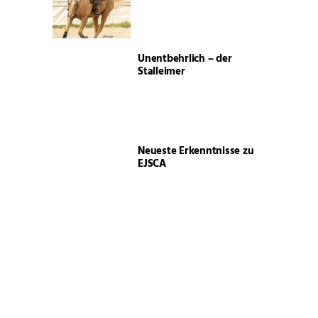
Unentbehrlich – der
Stalleimer
Neueste Erkenntnisse zu
EJSCA
Lösung gefunden